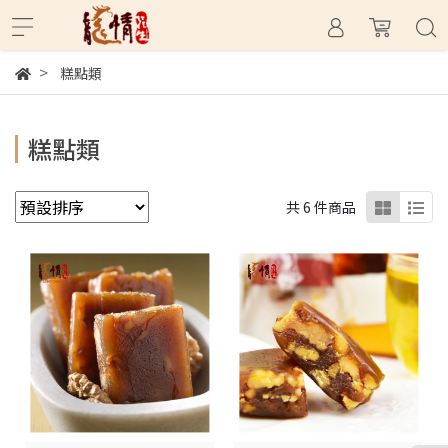
糕點類
糕點類
共 6 件商品