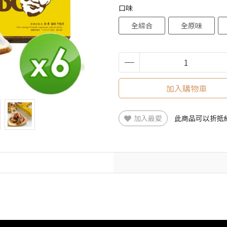
口味
全綜合
全原味
加入購物車
加入最愛
此商品可以折抵