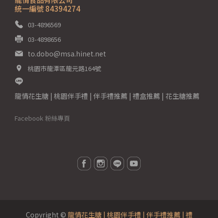
統一編號 84394274
03-4896569
03-4898656
to.dobo@msa.hinet.net
桃園市龍潭區龍元路164號
龍情花生糖 | 桃園伴手禮 | 伴手禮推薦 | 禮盒推薦 | 花生糖推薦
Facebook 粉絲專頁
Copyright ©
龍情花生糖 | 桃園伴手禮 | 伴手禮推薦 | 禮