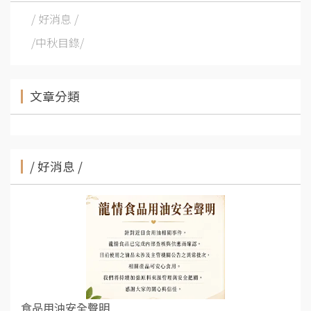
/ 好消息 /
/中秋目錄/
文章分類
/ 好消息 /
食品用油安全聲明