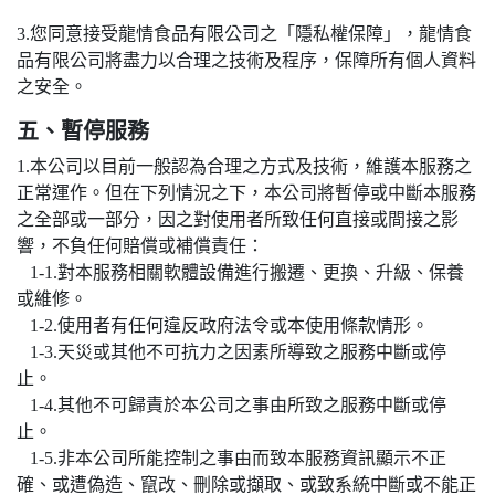
3.您同意接受龍情食品有限公司之「隱私權保障」，龍情食
品有限公司將盡力以合理之技術及程序，保障所有個人資料
之安全。
五、暫停服務
1.本公司以目前一般認為合理之方式及技術，維護本服務之
正常運作。但在下列情況之下，本公司將暫停或中斷本服務
之全部或一部分，因之對使用者所致任何直接或間接之影
響，不負任何賠償或補償責任：
1-1.對本服務相關軟體設備進行搬遷、更換、升級、保養
或維修。
1-2.使用者有任何違反政府法令或本使用條款情形。
1-3.天災或其他不可抗力之因素所導致之服務中斷或停
止。
1-4.其他不可歸責於本公司之事由所致之服務中斷或停
止。
1-5.非本公司所能控制之事由而致本服務資訊顯示不正
確、或遭偽造、竄改、刪除或擷取、或致系統中斷或不能正