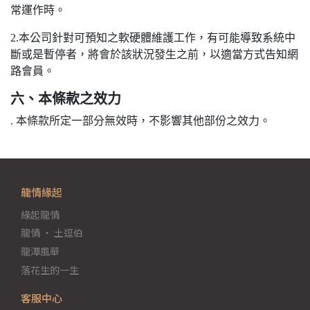
常運作時。
2.本公司針對可預知之軟硬體維護工作，有可能導致系統中
斷或是暫停者，將會於該狀況發生之前，以適當方式告知網
路會員。
六、本條款之效力
. 本條款所定一部分無效時，不影響其他部份之效力。
龍情緣起
緣起龍情
龍情 ‧ 土逗伯
龍潭風華
落花生的一生
客服中心