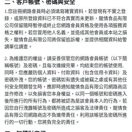
二、客戶帳號、密碼與安全
1.您註冊網路會員時必須填寫確實資料，若發現有不實之登
錄，或原所登錄資料已不符合真實而未更新，龍情食品有限
公司保留隨時暫停或終止您網路會員資格及使用各項服務資
格之權利。若您冒用他人名義，並造成其他會員或本站之損
失，龍情食品有限公司將保留追訴權，並提供相關資料給警
調單位調查。
2. 為維護您的權益，請妥善保管您的網路會員帳號（以下簡
稱帳號）及密碼，且每次連線完畢，均結束您的帳號使用,
同時，您應嚴防個人資料、付款資料（包含信用卡資料）及
密碼外洩。您的帳號、密碼如有遺失或被竊之慮或有其他任
何安全問題發生時，應即時通知龍情食品有限公司網路商店
並作修改，以免損害您本身權益，以同一個帳號和密碼進入
後所進行的所有行為，都將被認為是該會員本人的行為，若
因您自行洩露帳號及密碼所造成之損害及法律責任，龍情食
品有限公司網路商店不負連帶責任，利用該帳號及密碼所進
行的一切行動，您將負完全的責任。