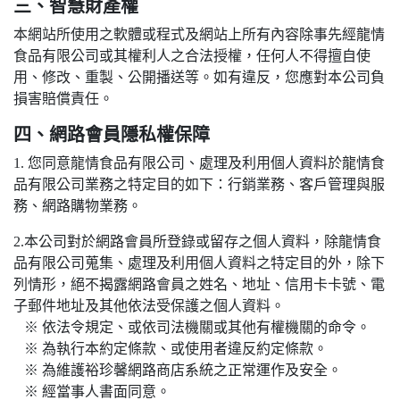
三、智慧財產權
本網站所使用之軟體或程式及網站上所有內容除事先經龍情
食品有限公司或其權利人之合法授權，任何人不得擅自使
用、修改、重製、公開播送等。如有違反，您應對本公司負
損害賠償責任。
四、網路會員隱私權保障
1. 您同意龍情食品有限公司、處理及利用個人資料於龍情食
品有限公司業務之特定目的如下：行銷業務、客戶管理與服
務、網路購物業務。
2.本公司對於網路會員所登錄或留存之個人資料，除龍情食
品有限公司蒐集、處理及利用個人資料之特定目的外，除下
列情形，絕不揭露網路會員之姓名、地址、信用卡卡號、電
子郵件地址及其他依法受保護之個人資料。
※ 依法令規定、或依司法機關或其他有權機關的命令。
※ 為執行本約定條款、或使用者違反約定條款。
※ 為維護裕珍馨網路商店系統之正常運作及安全。
※ 經當事人書面同意。