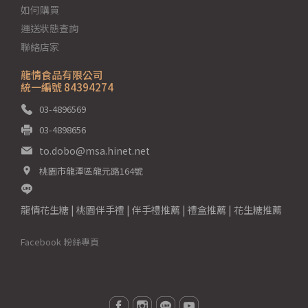
如何購買
運送狀態查詢
聯絡店家
龍情食品有限公司
統一編號 84394274
03-4896569
03-4898656
to.dobo@msa.hinet.net
桃園市龍潭區龍元路164號
龍情花生糖 | 桃園伴手禮 | 伴手禮推薦 | 禮盒推薦 | 花生糖推薦
Facebook 粉絲專頁