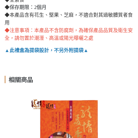
◆
保存期限：2個月
◆本產品含有花生、堅果
、芝麻
，不適合對其過敏體質者食
用
◆注意事項：本產品不含防腐劑，為確保產品品質及衛生安
全，請勿置於潮溼、高溫或陽光曝曬之處
▲此禮盒為提袋設計，不另外附提袋▲
相關商品